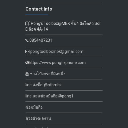
Contact Info
Pong's Toolbox@MBK ชั้น4 ฝั่งโตคิว Soi
E ล็อค 4A-14
0854407231
pongtoolboxmbk@gmail.com
https://www.pongfixphone.com
ช่างโป้งกระบี่มือหนึ่ง
line สังซื้อ: @ptbmbk
line สอนซ่อมมือถือ:@pong1
ซ่อมมือถือ
ตัวอย่างผลงาน